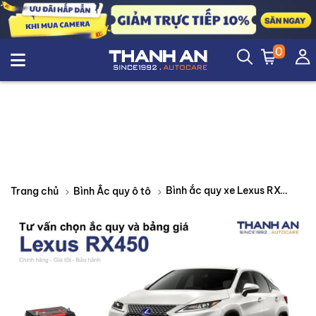
0
Bình ắc quy xe Lexus RX450 loại nào tốt? Bảng giá mới nhất
Trang chủ
Bình Ắc quy ô tô