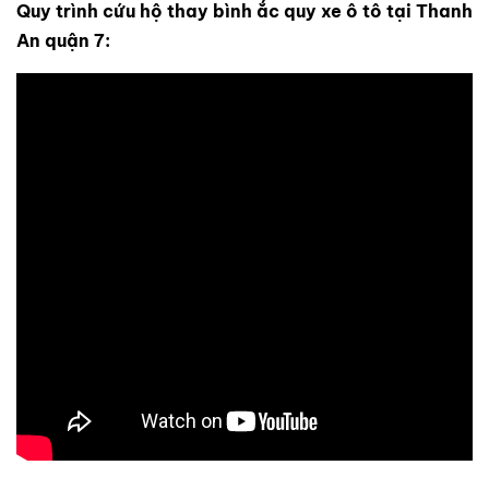
Quy trình cứu hộ thay bình ắc quy xe ô tô tại Thanh
An quận 7: