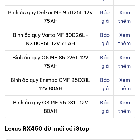
Bình ắc quy Delkor MF 95D26L 12V
Báo
Xem
75AH
giá
thêm
Bình ắc quy Varta MF 80D26L-
Báo
Xem
NX110-5L 12V 75AH
giá
thêm
Bình ắc quy GS MF 85D26L 12V
Báo
Xem
75AH
giá
thêm
Bình ắc quy Enimac CMF 95D31L
Báo
Xem
12V 80AH
giá
thêm
Bình ắc quy GS MF 95D31L 12V
Báo
Xem
80AH
giá
thêm
Lexus RX450 đời mới có iStop