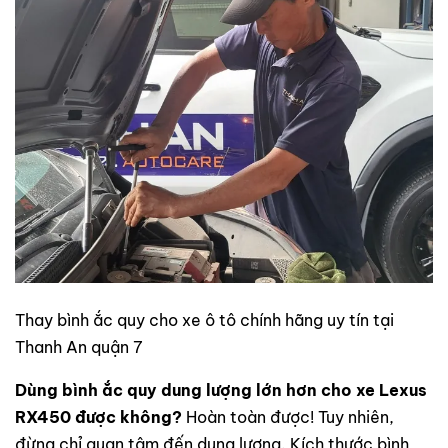
Thay bình ắc quy cho xe ô tô chính hãng uy tín tại
Thanh An quận 7
Dùng bình ắc quy dung lượng lớn hơn cho xe Lexus
RX450
được không?
Hoàn toàn được! Tuy nhiên,
đừng chỉ quan tâm đến dung lượng. Kích thước bình