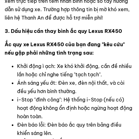
xem trực tiếp trên tem nhãn bình hoặc sổ tay hướng
dẫn sử dụng xe. Trường hợp thông tin bị mờ khó xem,
liên hệ Thanh An để được hỗ trợ miễn phí!
3. Dấu hiệu cần thay bình ắc quy Lexus RX450
Ắc quy xe Lexus RX450 của bạn đang "kêu cứu"
nếu gặp phải những tình trạng sau:
Khởi động ì ạch: Xe khó khởi động, cần đề nhiều
lần hoặc chỉ nghe tiếng "tạch tạch".
Ánh sáng yếu ớt: Đèn xe, đèn nội thất, và còi
đều yếu hơn bình thường.
i-Stop "đình công": Hệ thống i-Stop (nếu có)
hoạt động không ổn định hoặc ngừng hoạt động
hoàn toàn.
Đèn báo lỗi: Đèn báo ắc quy trên bảng điều
khiển sáng lên.