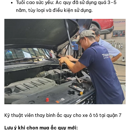
Tuổi cao sức yếu: Ắc quy đã sử dụng quá 3-5
năm, tùy loại và điều kiện sử dụng.
Kỹ thuật viên thay bình ắc quy cho xe ô tô tại quận 7
Lưu ý khi chọn mua ắc quy mới: