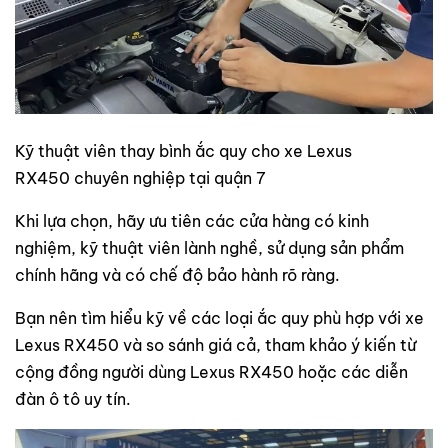
Kỹ thuật viên thay bình ắc quy cho xe Lexus
RX450 chuyên nghiệp tại quận 7
Khi lựa chọn, hãy ưu tiên các cửa hàng có kinh
nghiệm, kỹ thuật viên lành nghề, sử dụng sản phẩm
chính hãng và có chế độ bảo hành rõ ràng.
Bạn nên tìm hiểu kỹ về các loại ắc quy phù hợp với xe
Lexus RX450 và so sánh giá cả, tham khảo ý kiến từ
cộng đồng người dùng Lexus RX450 hoặc các diễn
đàn ô tô uy tín.