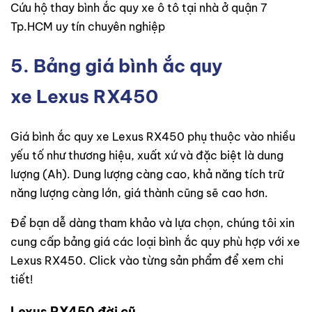
Cứu hộ thay bình ắc quy xe ô tô tại nhà ở quận 7
Tp.HCM uy tín chuyên nghiệp
5. Bảng giá bình ắc quy
xe Lexus RX450
Giá bình ắc quy xe Lexus RX450 phụ thuộc vào nhiều
yếu tố như thương hiệu, xuất xứ và đặc biệt là dung
lượng (Ah). Dung lượng càng cao, khả năng tích trữ
năng lượng càng lớn, giá thành cũng sẽ cao hơn.
Để bạn dễ dàng tham khảo và lựa chọn, chúng tôi xin
cung cấp bảng giá các loại bình ắc quy phù hợp với xe
Lexus RX450. Click vào từng sản phẩm để xem chi
tiết!
Lexus RX450 đời cũ