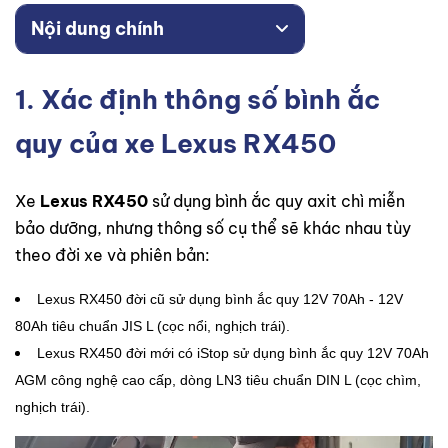
Nội dung chính
1. Xác định thông số bình ắc
quy của xe Lexus RX450
Xe
Lexus RX450
sử dụng bình ắc quy axit chì miễn
bảo dưỡng, nhưng thông số cụ thể sẽ khác nhau tùy
theo đời xe và phiên bản:
Lexus RX450 đời cũ sử dụng bình ắc quy 12V 70Ah - 12V
80Ah tiêu chuẩn JIS L (cọc nổi, nghịch trái).
Lexus RX450 đời mới có iStop sử dụng bình ắc quy 12V 70Ah
AGM công nghệ cao cấp, dòng LN3 tiêu chuẩn DIN L (cọc chìm,
nghịch trái).