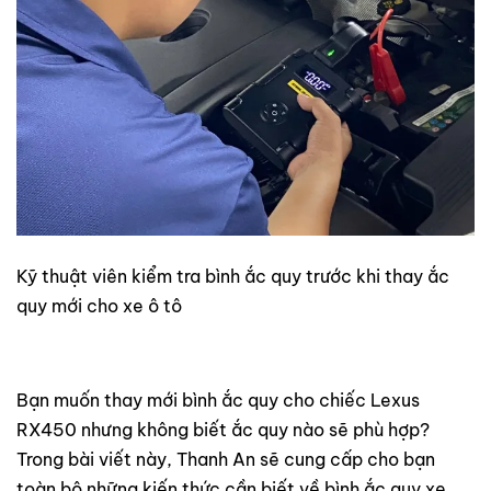
Kỹ thuật viên kiểm tra bình ắc quy trước khi thay ắc
quy mới cho xe ô tô
Bạn muốn thay mới bình ắc quy cho chiếc Lexus
RX450 nhưng không biết ắc quy nào sẽ phù hợp?
Trong bài viết này, Thanh An sẽ cung cấp cho bạn
toàn bộ những kiến thức cần biết về bình ắc quy xe