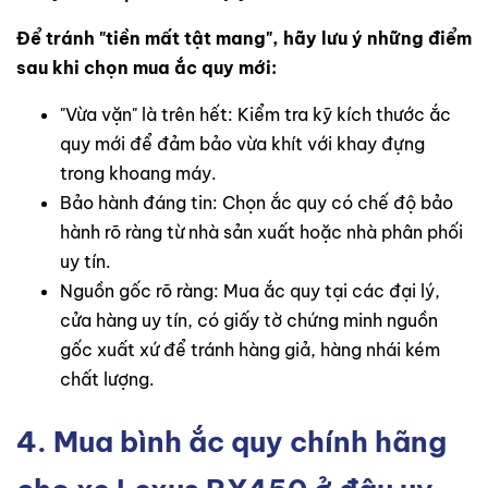
Để tránh "tiền mất tật mang", hãy lưu ý những điểm
sau khi chọn mua ắc quy mới:
"Vừa vặn" là trên hết: Kiểm tra kỹ kích thước ắc
quy mới để đảm bảo vừa khít với khay đựng
trong khoang máy.
Bảo hành đáng tin: Chọn ắc quy có chế độ bảo
hành rõ ràng từ nhà sản xuất hoặc nhà phân phối
uy tín.
Nguồn gốc rõ ràng: Mua ắc quy tại các đại lý,
cửa hàng uy tín, có giấy tờ chứng minh nguồn
gốc xuất xứ để tránh hàng giả, hàng nhái kém
chất lượng.
4. Mua bình ắc quy chính hãng