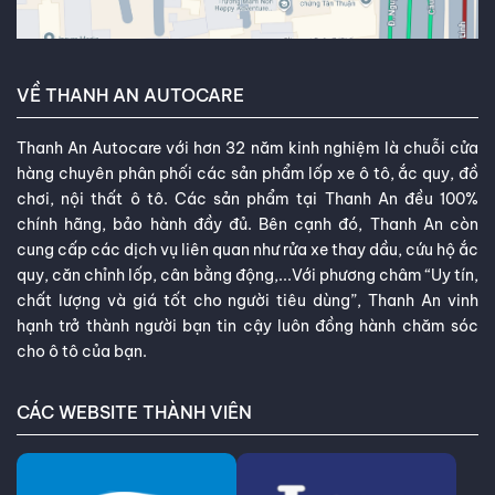
VỀ THANH AN AUTOCARE
Thanh An Autocare với hơn 32 năm kinh nghiệm là chuỗi cửa
hàng chuyên phân phối các sản phẩm lốp xe ô tô, ắc quy, đồ
chơi, nội thất ô tô. Các sản phẩm tại Thanh An đều 100%
chính hãng, bảo hành đầy đủ. Bên cạnh đó, Thanh An còn
cung cấp các dịch vụ liên quan như rửa xe thay dầu, cứu hộ ắc
quy, căn chỉnh lốp, cân bằng động,...Với phương châm “Uy tín,
chất lượng và giá tốt cho người tiêu dùng”, Thanh An vinh
hạnh trở thành người bạn tin cậy luôn đồng hành chăm sóc
cho ô tô của bạn.
CÁC WEBSITE THÀNH VIÊN