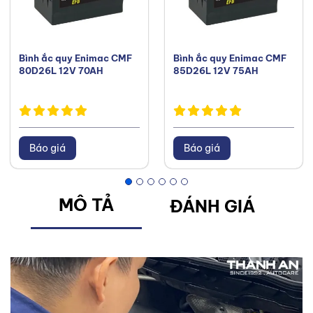
Bình ắc quy Enimac CMF
Bình ắc quy Enimac CMF
80D26L 12V 70AH
85D26L 12V 75AH
Báo giá
Báo giá
MÔ TẢ
ĐÁNH GIÁ