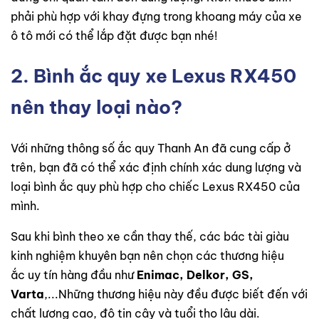
phải phù hợp với khay đựng trong khoang máy của xe
ô tô mới có thể lắp đặt được bạn nhé!
2. Bình ắc quy xe Lexus RX450
nên thay loại nào?
Với những thông số ắc quy Thanh An đã cung cấp ở
trên, bạn đã có thể xác định chính xác dung lượng và
loại bình ắc quy phù hợp cho chiếc Lexus RX450 của
mình.
Sau khi bình theo xe cần thay thế, các bác tài giàu
kinh nghiệm khuyên bạn nên chọn các thương hiệu
ắc uy tín hàng đầu như
Enimac, Delkor, GS,
Varta
,...Những thương hiệu này đều được biết đến với
chất lượng cao, độ tin cậy và tuổi thọ lâu dài.