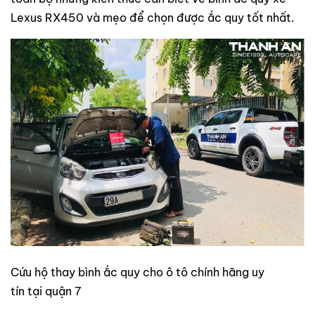
Lexus RX450 và mẹo để chọn được ắc quy tốt nhất.
Cứu hộ thay bình ắc quy cho ô tô chính hãng uy
tín tại quận 7