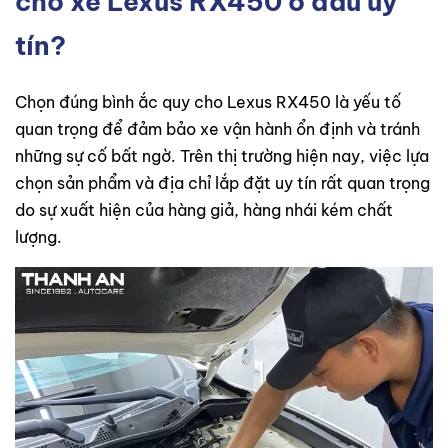
cho xe Lexus RX450 ở đâu uy
tín?
Chọn đúng bình ắc quy cho Lexus RX450 là yếu tố
quan trọng để đảm bảo xe vận hành ổn định và tránh
những sự cố bất ngờ. Trên thị trường hiện nay, việc lựa
chọn sản phẩm và địa chỉ lắp đặt uy tín rất quan trọng
do sự xuất hiện của hàng giả, hàng nhái kém chất
lượng.