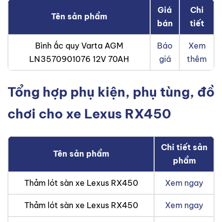
Giá
Chi
Tên sản phẩm
bán
tiết
Bình ắc quy Varta AGM
Báo
Xem
LN3570901076 12V 70AH
giá
thêm
Tổng hợp phụ kiện, phụ tùng, đồ
chơi cho xe Lexus RX450
Chi tiết sản
Tên sản phẩm
phẩm
Thảm lót sàn xe Lexus RX450
Xem ngay
Thảm lót sàn xe Lexus RX450
Xem ngay