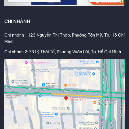
CHI NHÁNH
Chi nhánh 1: 123 Nguyễn Thị Thập, Phường Tân Mỹ, Tp. Hồ Chí
Minh
Chi nhánh 2: 73 Lý Thái Tổ, Phường Vườn Lài, Tp. Hồ Chí Minh