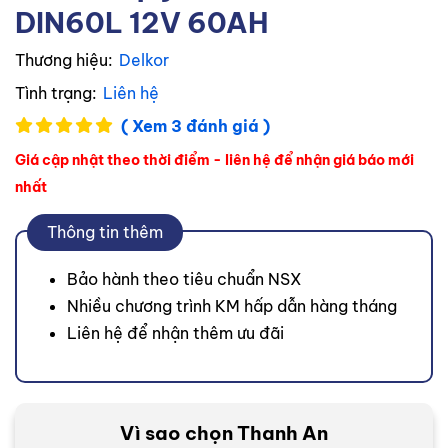
DIN60L 12V 60AH
Thương hiệu:
Delkor
Tình trạng:
Liên hệ
( Xem 3 đánh giá )
Giá cập nhật theo thời điểm - liên hệ để nhận giá báo mới
nhất
Thông tin thêm
Bảo hành theo tiêu chuẩn NSX
Nhiều chương trình KM hấp dẫn hàng tháng
Liên hệ để nhận thêm ưu đãi
Vì sao chọn Thanh An