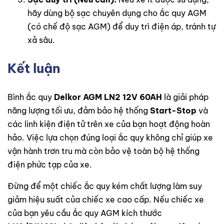
hãy dùng bộ sạc chuyên dụng cho ắc quy AGM
(có chế độ sạc AGM) để duy trì điện áp, tránh tự
xả sâu.
Kết luận
Bình ắc quy
Delkor AGM LN2 12V 60AH
là giải pháp
năng lượng tối ưu, đảm bảo hệ thống
Start-Stop
và
các linh kiện điện tử trên xe của bạn hoạt động hoàn
hảo. Việc lựa chọn đúng loại ắc quy không chỉ giúp xe
vận hành trơn tru mà còn bảo vệ toàn bộ hệ thống
điện phức tạp của xe.
Đừng để một chiếc ắc quy kém chất lượng làm suy
giảm hiệu suất của chiếc xe cao cấp. Nếu chiếc xe
của bạn yêu cầu ắc quy AGM kích thước