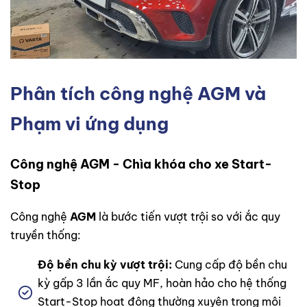
Phân tích công nghệ AGM và
Phạm vi ứng dụng
Công nghệ AGM - Chìa khóa cho xe Start-
Stop
Công nghệ
AGM
là bước tiến vượt trội so với ắc quy
truyền thống:
Độ bền chu kỳ vượt trội:
Cung cấp độ bền chu
kỳ gấp 3 lần ắc quy MF, hoàn hảo cho hệ thống
Start-Stop hoạt động thường xuyên trong môi