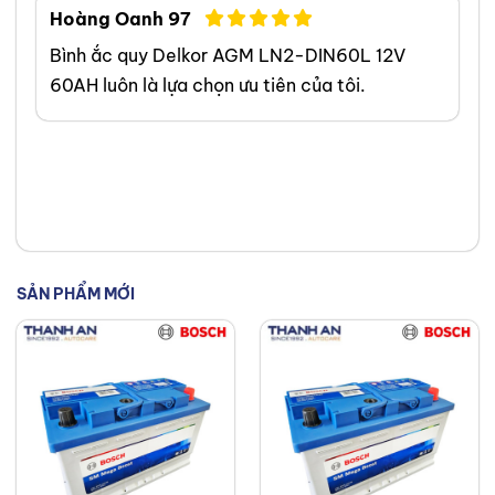
Hoàng Oanh 97
Bình ắc quy Delkor AGM LN2-DIN60L 12V
60AH luôn là lựa chọn ưu tiên của tôi.
SẢN PHẨM MỚI