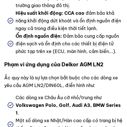
trường giao thông đô thị.
Hiệu suất khởi động:
CCA cao
đảm bảo khả
năng khởi động dứt khoát và ổn định nguồn điện
ngay cả trong điều kiện thời tiết lạnh.
Ổn định nguồn điện:
Đảm bảo cung cấp nguồn
điện sạch và ổn định cho các thiết bị điện tử
phức tạp trên xe (ECU, màn hình, cảm biến...).
Phạm vi ứng dụng của Delkor AGM LN2
Ắc quy này là sự lựa chọn bắt buộc cho các dòng xe
yêu cầu AGM LN2/DIN60L, điển hình như:
Các dòng xe Châu Âu cỡ nhỏ/trung như
Volkswagen Polo, Golf, Audi A3, BMW Series
1
.
Một số dòng xe Nhật/Hàn cao cấp có trang bị hệ