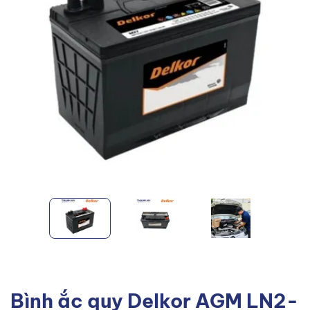
Bình ắc quy Delkor AGM LN2-