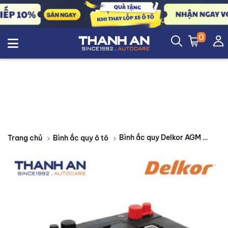
0
Bình ắc quy Delkor AGM LN2-DIN60L 12V 60AH
Trang chủ
Bình ắc quy ô tô