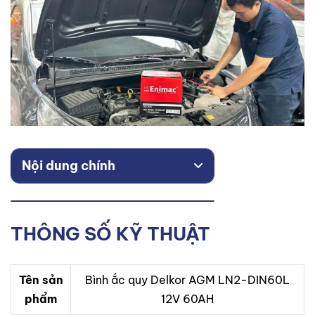
Nội dung chính
THÔNG SỐ KỸ THUẬT
Tên sản
Bình ắc quy Delkor AGM LN2-DIN60L
phẩm
12V 60AH