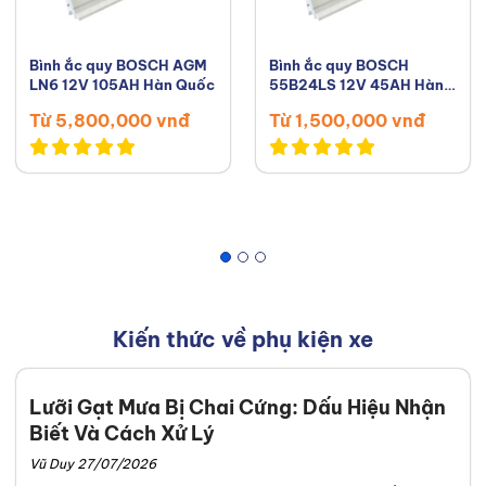
Bình ắc quy BOSCH AGM
Bình ắc quy BOSCH
LN6 12V 105AH Hàn Quốc
55B24LS 12V 45AH Hàn
Quốc
Từ 5,800,000 vnđ
Từ 1,500,000 vnđ
Kiến thức về phụ kiện xe
Lưỡi Gạt Mưa Bị Chai Cứng: Dấu Hiệu Nhận
Biết Và Cách Xử Lý
Vũ Duy 27/07/2026