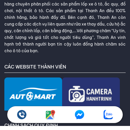
hàng chuyên phân phối các sản phẩm lốp xe ô tô, ắc quy, đồ
chơi, nội thất ô tô. Các sản phẩm tại Thanh An đều 100%
chính hãng, bảo hành đầy đủ. Bên cạnh đó, Thanh An còn
cung cấp các dịch vụ liên quan như rửa xe thay dầu, cứu hộ ắc
quy, căn chỉnh lốp, cân bằng động,...Với phương châm “Uy tín,
chất lượng và giá tốt cho người tiêu dùng”, Thanh An vinh
hạnh trở thành người bạn tin cậy luôn đồng hành chăm sóc
cho ô tô của bạn.
CÁC WEBSITE THÀNH VIÊN
CHÍNH SÁCH QUY ĐỊNH