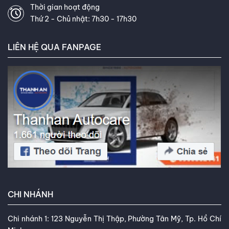
Thời gian hoạt động
Thứ 2 - Chủ nhật: 7h30 - 17h30
LIÊN HỆ QUA FANPAGE
CHI NHÁNH
Chi nhánh 1: 123 Nguyễn Thị Thập, Phường Tân Mỹ, Tp. Hồ Chí