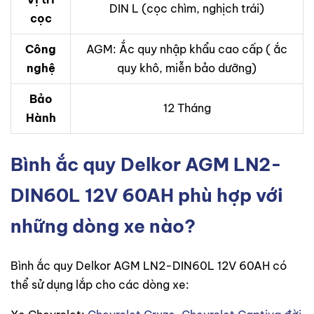
DIN L (cọc chìm, nghịch trái)
cọc
Công
AGM: Ắc quy nhập khẩu cao cấp ( ắc
nghệ
quy khô, miễn bảo dưỡng)
Bảo
12 Tháng
Hành
Bình ắc quy Delkor AGM LN2-
DIN60L 12V 60AH phù hợp với
những dòng xe nào?
Bình ắc quy Delkor AGM LN2-DIN60L 12V 60AH có
thể sử dụng lắp cho các dòng xe: