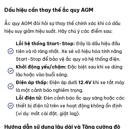
Dấu hiệu cần thay thế ắc quy AGM
Ắc quy AGM đòi hỏi sự thay thế chính xác khi có dấu
hiệu suy giảm hiệu suất. Hãy chú ý các điểm sau:
Lỗi hệ thống Start-Stop:
Đây là dấu hiệu đầu
tiên và rõ ràng nhất. Xe sẽ vô hiệu hóa tính năng
Start-Stop để bảo vệ ắc quy và hệ thống điện.
Khởi động yếu/chậm:
Đặc biệt sau khi xe dừng
lâu hoặc vào buổi sáng.
Điện áp thấp:
Điện áp dưới
12.4V
khi xe tắt máy
là một cảnh báo nghiêm trọng.
Lỗi điện tử:
Đèn cảnh báo ắc quy sáng hoặc các
thiết bị điện tử trên xe hoạt động không ổn định
(ví dụ: mất cài đặt, giật lag).
Hướng dẫn sử dụng lâu dài và Tăng cường độ