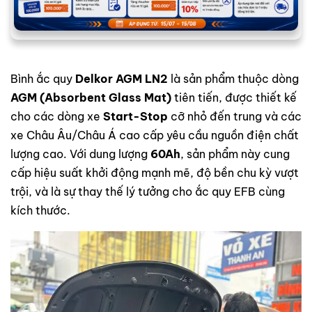
Bình ắc quy
Delkor AGM LN2
là sản phẩm thuộc dòng
AGM (Absorbent Glass Mat)
tiên tiến, được thiết kế
cho các dòng xe
Start-Stop
cỡ nhỏ đến trung và các
xe Châu Âu/Châu Á cao cấp yêu cầu nguồn điện chất
lượng cao. Với dung lượng
60Ah
, sản phẩm này cung
cấp hiệu suất khởi động mạnh mẽ, độ bền chu kỳ vượt
trội, và là sự thay thế lý tưởng cho ắc quy EFB cùng
kích thước.