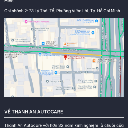
Minh
Chi nhánh 2: 73 Lý Thái Tổ, Phường Vườn Lài, Tp. Hồ Chí Minh
VỀ THANH AN AUTOCARE
Thanh An Autocare với hơn 32 năm kinh nghiệm là chuỗi cửa