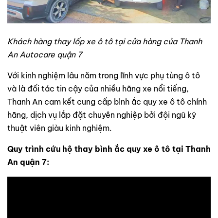
Khách hàng thay lốp xe ô tô tại cửa hàng của Thanh
An Autocare quận 7
Với kinh nghiệm lâu năm trong lĩnh vực phụ tùng ô tô
và là đối tác tin cậy của nhiều hãng xe nổi tiếng,
Thanh An cam kết cung cấp bình ắc quy xe ô tô chính
hãng, dịch vụ lắp đặt chuyên nghiệp bởi đội ngũ kỹ
thuật viên giàu kinh nghiệm.
Quy trình cứu hộ thay bình ắc quy xe ô tô tại Thanh
An quận 7: