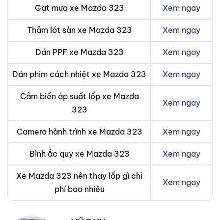
Gạt mưa xe Mazda 323
Xem ngay
Thảm lót sàn xe Mazda 323
Xem ngay
Dán PPF xe Mazda 323
Xem ngay
Dán phim cách nhiệt xe Mazda 323
Xem ngay
Cảm biến áp suất lốp xe Mazda
Xem ngay
323
Camera hành trình xe Mazda 323
Xem ngay
Bình ắc quy xe Mazda 323
Xem ngay
Xe Mazda 323 nên thay lốp gì chi
Xem ngay
phí bao nhiêu