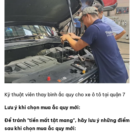
Kỹ thuật viên thay bình ắc quy cho xe ô tô tại quận 7
Lưu ý khi chọn mua ắc quy mới:
Để tránh "tiền mất tật mang", hãy lưu ý những điểm
sau khi chọn mua ắc quy mới: