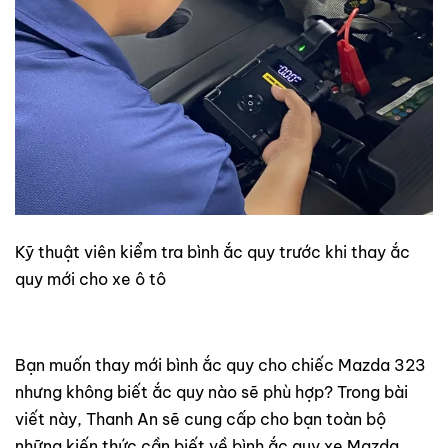
Kỹ thuật viên kiểm tra bình ắc quy trước khi thay ắc
quy mới cho xe ô tô
Bạn muốn thay mới bình ắc quy cho chiếc Mazda 323
nhưng không biết ắc quy nào sẽ phù hợp? Trong bài
viết này, Thanh An sẽ cung cấp cho bạn toàn bộ
những kiến thức cần biết về bình ắc quy xe Mazda