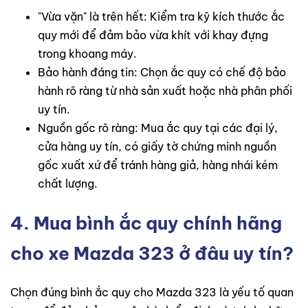
"Vừa vặn" là trên hết: Kiểm tra kỹ kích thước ắc
quy mới để đảm bảo vừa khít với khay đựng
trong khoang máy.
Bảo hành đáng tin: Chọn ắc quy có chế độ bảo
hành rõ ràng từ nhà sản xuất hoặc nhà phân phối
uy tín.
Nguồn gốc rõ ràng: Mua ắc quy tại các đại lý,
cửa hàng uy tín, có giấy tờ chứng minh nguồn
gốc xuất xứ để tránh hàng giả, hàng nhái kém
chất lượng.
4. Mua bình ắc quy chính hãng
cho xe Mazda 323 ở đâu uy tín?
Chọn đúng bình ắc quy cho Mazda 323 là yếu tố quan