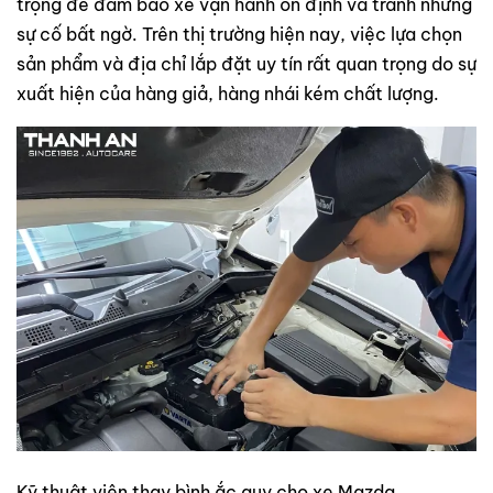
trọng để đảm bảo xe vận hành ổn định và tránh những
sự cố bất ngờ. Trên thị trường hiện nay, việc lựa chọn
sản phẩm và địa chỉ lắp đặt uy tín rất quan trọng do sự
xuất hiện của hàng giả, hàng nhái kém chất lượng.
Kỹ thuật viên thay bình ắc quy cho xe Mazda