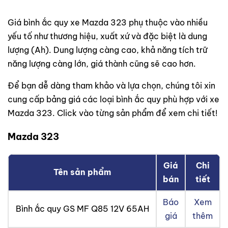
Giá bình ắc quy xe Mazda 323 phụ thuộc vào nhiều
yếu tố như thương hiệu, xuất xứ và đặc biệt là dung
lượng (Ah). Dung lượng càng cao, khả năng tích trữ
năng lượng càng lớn, giá thành cũng sẽ cao hơn.
Để bạn dễ dàng tham khảo và lựa chọn, chúng tôi xin
cung cấp bảng giá các loại bình ắc quy phù hợp với xe
Mazda 323. Click vào từng sản phẩm để xem chi tiết!
Mazda 323
Giá
Chi
Tên sản phẩm
bán
tiết
Báo
Xem
Bình ắc quy GS MF Q85 12V 65AH
giá
thêm