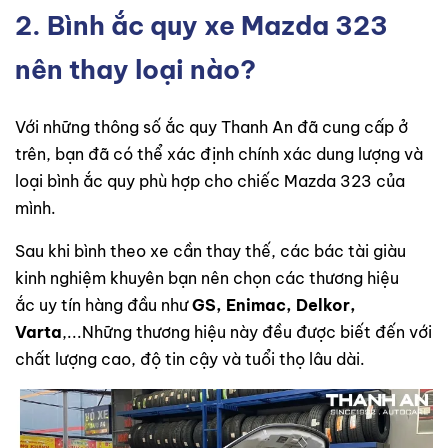
2. Bình ắc quy xe Mazda 323
nên thay loại nào?
Với những thông số ắc quy Thanh An đã cung cấp ở
trên, bạn đã có thể xác định chính xác dung lượng và
loại bình ắc quy phù hợp cho chiếc Mazda 323 của
mình.
Sau khi bình theo xe cần thay thế, các bác tài giàu
kinh nghiệm khuyên bạn nên chọn các thương hiệu
ắc uy tín hàng đầu như
GS, Enimac, Delkor,
Varta
,...Những thương hiệu này đều được biết đến với
chất lượng cao, độ tin cậy và tuổi thọ lâu dài.