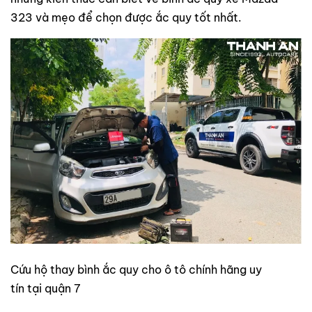
323 và mẹo để chọn được ắc quy tốt nhất.
Cứu hộ thay bình ắc quy cho ô tô chính hãng uy
tín tại quận 7