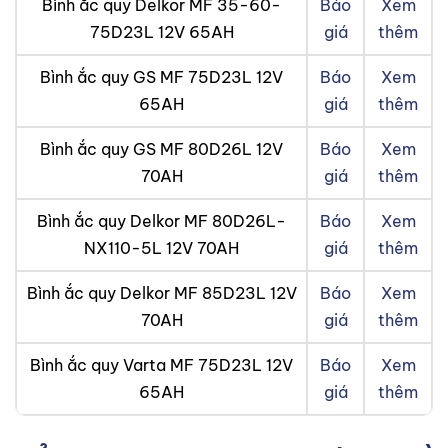
Bình ắc quy Delkor MF 35-60-
Báo
Xem
75D23L 12V 65AH
giá
thêm
Bình ắc quy GS MF 75D23L 12V
Báo
Xem
65AH
giá
thêm
Bình ắc quy GS MF 80D26L 12V
Báo
Xem
70AH
giá
thêm
Bình ắc quy Delkor MF 80D26L-
Báo
Xem
NX110-5L 12V 70AH
giá
thêm
Bình ắc quy Delkor MF 85D23L 12V
Báo
Xem
70AH
giá
thêm
Bình ắc quy Varta MF 75D23L 12V
Báo
Xem
65AH
giá
thêm