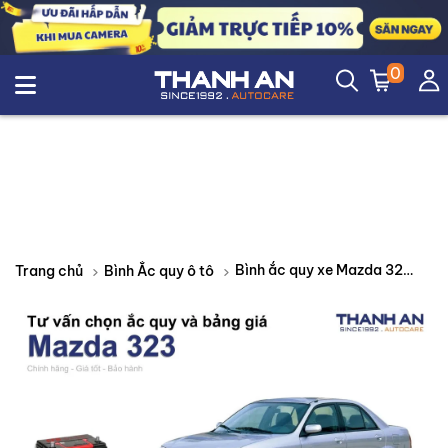
0
Bình ắc quy xe Mazda 323 loại nào tốt? Bảng giá mới nhất
Trang chủ
Bình Ắc quy ô tô