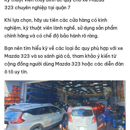
323 chuyên nghiệp tại quận 7
Khi lựa chọn, hãy ưu tiên các cửa hàng có kinh
nghiệm, kỹ thuật viên lành nghề, sử dụng sản phẩm
chính hãng và có chế độ bảo hành rõ ràng.
Bạn nên tìm hiểu kỹ về các loại ắc quy phù hợp với xe
Mazda 323 và so sánh giá cả, tham khảo ý kiến từ
cộng đồng người dùng Mazda 323 hoặc các diễn đàn
ô tô uy tín.