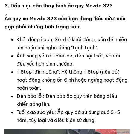
3. Dấu hiệu cần thay bình ắc quy Mazda 323
Ắc quy xe Mazda 323 của bạn đang "kêu cứu" nếu
gặp phải những tình trạng sau:
Khởi động ì ạch: Xe khó khởi động, cần đề nhiều
lần hoặc chỉ nghe tiếng "tạch tạch".
Ánh sáng yếu ớt: Đèn xe, đèn nội thất, và còi
đều yếu hơn bình thường.
i-Stop "đình công": Hệ thống i-Stop (nếu có)
hoạt động không ổn định hoặc ngừng hoạt động
hoàn toàn.
Đèn báo lỗi: Đèn báo ắc quy trên bảng điều
khiển sáng lên.
Tuổi cao sức yếu: Ắc quy đã sử dụng quá 3-5
năm, tùy loại và điều kiện sử dụng.