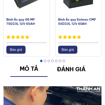
Bình ắc quy GS MF
Bình ắc quy Enimac CMF
75D23L 12V 65AH
55D23L 12V 60AH
Báo giá
Báo giá
MÔ TẢ
ĐÁNH GIÁ