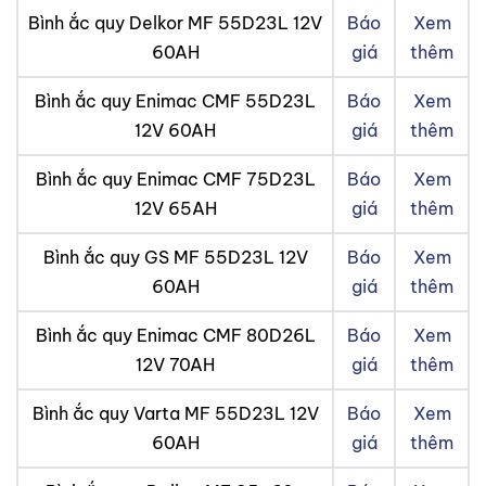
Bình ắc quy Delkor MF 55D23L 12V
Báo
Xem
60AH
giá
thêm
Bình ắc quy Enimac CMF 55D23L
Báo
Xem
12V 60AH
giá
thêm
Bình ắc quy Enimac CMF 75D23L
Báo
Xem
12V 65AH
giá
thêm
Bình ắc quy GS MF 55D23L 12V
Báo
Xem
60AH
giá
thêm
Bình ắc quy Enimac CMF 80D26L
Báo
Xem
12V 70AH
giá
thêm
Bình ắc quy Varta MF 55D23L 12V
Báo
Xem
60AH
giá
thêm