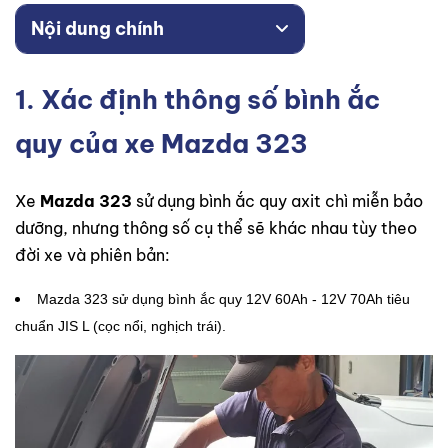
Nội dung chính
1. Xác định thông số bình ắc
quy của xe Mazda 323
Xe
Mazda 323
sử dụng bình ắc quy axit chì miễn bảo
dưỡng, nhưng thông số cụ thể sẽ khác nhau tùy theo
đời xe và phiên bản:
Mazda 323 sử dụng bình ắc quy 12V 60Ah - 12V 70Ah tiêu
chuẩn JIS L (cọc nổi, nghịch trái).