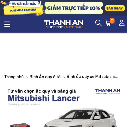
0
Bình ắc quy xe Mitsubishi Lancer loại nào tốt? Bảng giá mới nhất
Trang chủ
Bình Ắc quy ô tô