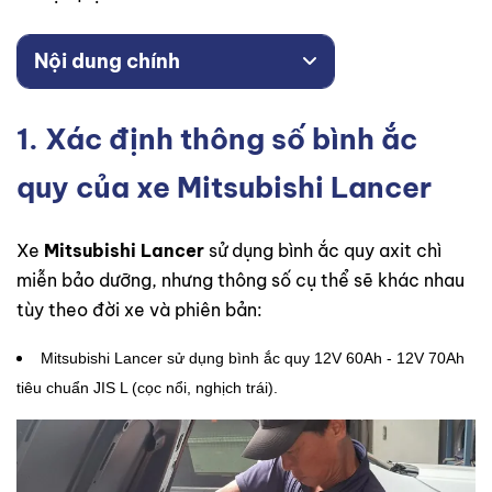
Nội dung chính
1. Xác định thông số bình ắc
quy của xe Mitsubishi Lancer
Xe
Mitsubishi Lancer
sử dụng bình ắc quy axit chì
miễn bảo dưỡng, nhưng thông số cụ thể sẽ khác nhau
tùy theo đời xe và phiên bản:
Mitsubishi Lancer sử dụng bình ắc quy 12V 60Ah - 12V 70Ah
tiêu chuẩn JIS L (cọc nổi, nghịch trái).