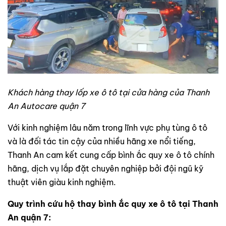
Khách hàng thay lốp xe ô tô tại cửa hàng của Thanh
An Autocare quận 7
Với kinh nghiệm lâu năm trong lĩnh vực phụ tùng ô tô
và là đối tác tin cậy của nhiều hãng xe nổi tiếng,
Thanh An cam kết cung cấp bình ắc quy xe ô tô chính
hãng, dịch vụ lắp đặt chuyên nghiệp bởi đội ngũ kỹ
thuật viên giàu kinh nghiệm.
Quy trình cứu hộ thay bình ắc quy xe ô tô tại Thanh
An quận 7: