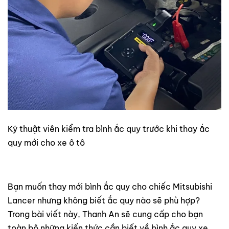
Kỹ thuật viên kiểm tra bình ắc quy trước khi thay ắc
quy mới cho xe ô tô
Bạn muốn thay mới bình ắc quy cho chiếc Mitsubishi
Lancer nhưng không biết ắc quy nào sẽ phù hợp?
Trong bài viết này, Thanh An sẽ cung cấp cho bạn
toàn bộ những kiến thức cần biết về bình ắc quy xe