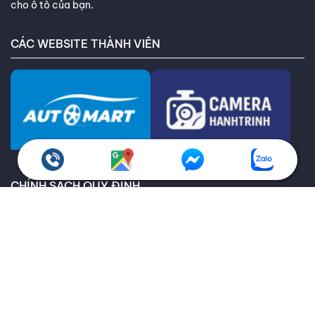
cho ô tô của bạn.
CÁC WEBSITE THÀNH VIÊN
CHÍNH SÁCH QUY ĐỊNH
Chính sách bảo hành
Giao hàng toàn quốc
Chính sách kiểm hàng
Chính sách hoàn trả