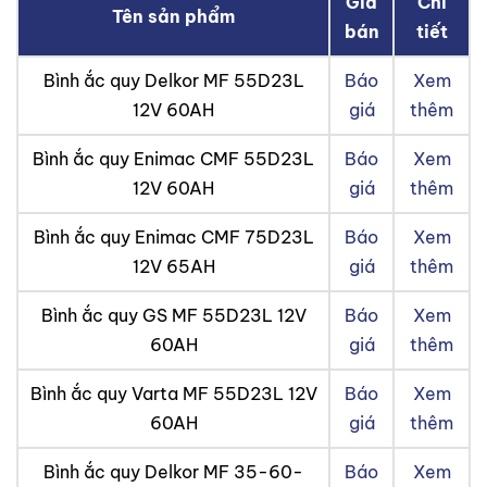
Giá
Chi
Tên sản phẩm
bán
tiết
Bình ắc quy Delkor MF 55D23L
Báo
Xem
12V 60AH
giá
thêm
Bình ắc quy Enimac CMF 55D23L
Báo
Xem
12V 60AH
giá
thêm
Bình ắc quy Enimac CMF 75D23L
Báo
Xem
12V 65AH
giá
thêm
Bình ắc quy GS MF 55D23L 12V
Báo
Xem
60AH
giá
thêm
Bình ắc quy Varta MF 55D23L 12V
Báo
Xem
60AH
giá
thêm
Bình ắc quy Delkor MF 35-60-
Báo
Xem