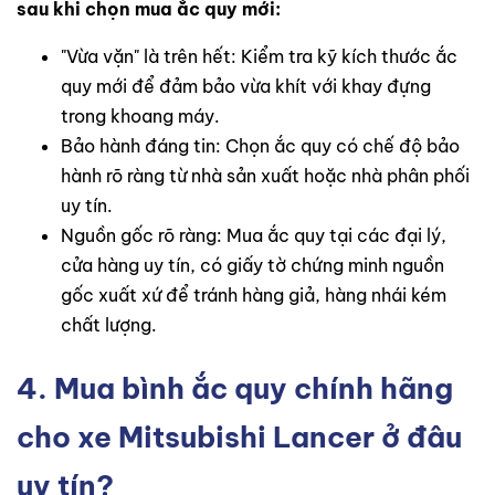
sau khi chọn mua ắc quy mới:
"Vừa vặn" là trên hết: Kiểm tra kỹ kích thước ắc
quy mới để đảm bảo vừa khít với khay đựng
trong khoang máy.
Bảo hành đáng tin: Chọn ắc quy có chế độ bảo
hành rõ ràng từ nhà sản xuất hoặc nhà phân phối
uy tín.
Nguồn gốc rõ ràng: Mua ắc quy tại các đại lý,
cửa hàng uy tín, có giấy tờ chứng minh nguồn
gốc xuất xứ để tránh hàng giả, hàng nhái kém
chất lượng.
4. Mua bình ắc quy chính hãng
cho xe Mitsubishi Lancer ở đâu
uy tín?