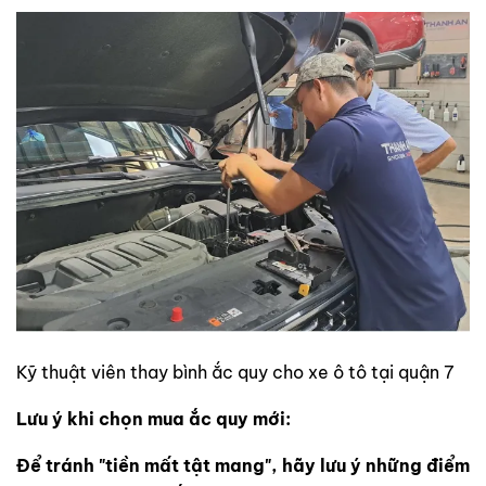
Kỹ thuật viên thay bình ắc quy cho xe ô tô tại quận 7
Lưu ý khi chọn mua ắc quy mới:
Để tránh "tiền mất tật mang", hãy lưu ý những điểm