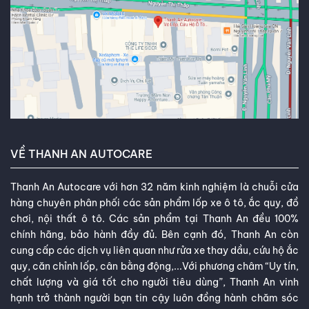
VỀ THANH AN AUTOCARE
Thanh An Autocare với hơn 32 năm kinh nghiệm là chuỗi cửa
hàng chuyên phân phối các sản phẩm lốp xe ô tô, ắc quy, đồ
chơi, nội thất ô tô. Các sản phẩm tại Thanh An đều 100%
chính hãng, bảo hành đầy đủ. Bên cạnh đó, Thanh An còn
cung cấp các dịch vụ liên quan như rửa xe thay dầu, cứu hộ ắc
quy, căn chỉnh lốp, cân bằng động,...Với phương châm “Uy tín,
chất lượng và giá tốt cho người tiêu dùng”, Thanh An vinh
hạnh trở thành người bạn tin cậy luôn đồng hành chăm sóc