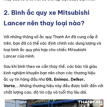
2. Bình ắc quy xe Mitsubishi
Lancer nên thay loại nào?
Với những thông số ắc quy Thanh An đã cung cấp ở
trên, bạn đã có thể xác định chính xác dung lượng và
loại bình ắc quy phù hợp cho chiếc Mitsubishi
Lancer của mình.
Sau khi bình theo xe cần thay thế, các bác tài giàu
kinh nghiệm khuyên bạn nên chọn các thương hiệu
ắc uy tín hàng đầu như
GS, Enimac, Delkor,
Varta
,...Những thương hiệu này đều được biết đến với
chất lượng cao, độ tin cậy và tuổi thọ lâu dài.