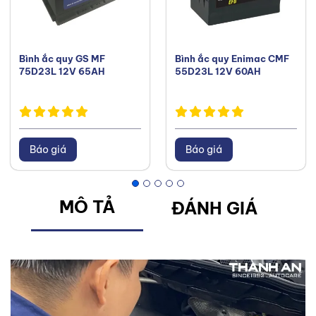
Bình ắc quy GS MF
Bình ắc quy Enimac CMF
75D23L 12V 65AH
55D23L 12V 60AH
Báo giá
Báo giá
MÔ TẢ
ĐÁNH GIÁ