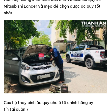
Mitsubishi Lancer và mẹo để chọn được ắc quy tốt
nhất.
Cứu hộ thay bình ắc quy cho ô tô chính hãng uy
tín tại quận 7