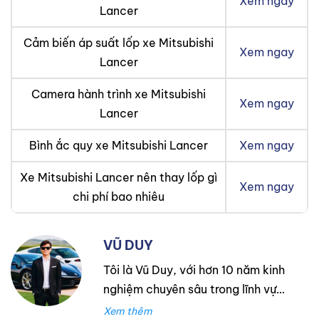
Xem ngay
Lancer
Cảm biến áp suất lốp xe Mitsubishi
Xem ngay
Lancer
Camera hành trình xe Mitsubishi
Xem ngay
Lancer
Bình ắc quy xe Mitsubishi Lancer
Xem ngay
Xe Mitsubishi Lancer nên thay lốp gì
Xem ngay
chi phí bao nhiêu
VŨ DUY
Tôi là Vũ Duy, với hơn 10 năm kinh
nghiệm chuyên sâu trong lĩnh vực
lốp xe. Trong suốt thời gian đó,