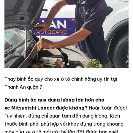
Thay bình ắc quy cho xe ô tô chính hãng uy tín tại
Thanh An quận 7
Dùng bình ắc quy dung lượng lớn hơn cho
xe Mitsubishi Lancer
được không?
Hoàn toàn được!
Tuy nhiên, đừng chỉ quan tâm đến dung lượng. Kích
thước bình phải phù hợp với khay đựng trong khoang
máy của xe ô tô mới có thể lắp đặt được bạn nhé!