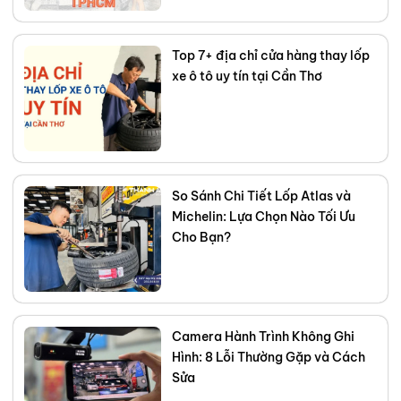
Top 7+ địa chỉ cửa hàng thay lốp
xe ô tô uy tín tại Cần Thơ
So Sánh Chi Tiết Lốp Atlas và
Michelin: Lựa Chọn Nào Tối Ưu
Cho Bạn?
Camera Hành Trình Không Ghi
Hình: 8 Lỗi Thường Gặp và Cách
Sửa