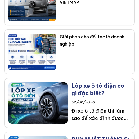
VIETMAP
Giải pháp cho đối tác là doanh
nghiệp
Lốp xe ô tô điện có
gì đặc biệt?
05/06/2026
Đi xe ô tô điện thì làm
sao để xác định được
đâu là dòng lốp phù
hợp? Xem ngay bài tư