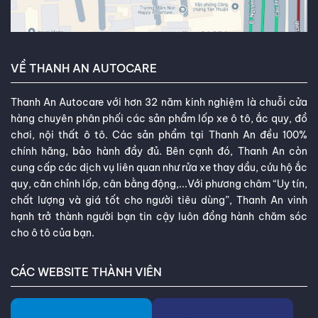
VỀ THANH AN AUTOCARE
Thanh An Autocare với hơn 32 năm kinh nghiệm là chuỗi cửa
hàng chuyên phân phối các sản phẩm lốp xe ô tô, ắc quy, đồ
chơi, nội thất ô tô. Các sản phẩm tại Thanh An đều 100%
chính hãng, bảo hành đầy đủ. Bên cạnh đó, Thanh An còn
cung cấp các dịch vụ liên quan như rửa xe thay dầu, cứu hộ ắc
quy, căn chỉnh lốp, cân bằng động,...Với phương châm “Uy tín,
chất lượng và giá tốt cho người tiêu dùng”, Thanh An vinh
hạnh trở thành người bạn tin cậy luôn đồng hành chăm sóc
cho ô tô của bạn.
CÁC WEBSITE THÀNH VIÊN