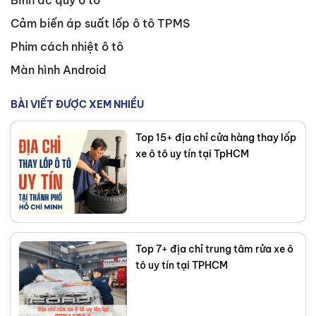
Bình ắc quy ô tô
Cảm biến áp suất lốp ô tô TPMS
Phim cách nhiệt ô tô
Màn hình Android
BÀI VIẾT ĐƯỢC XEM NHIỀU
Top 15+ địa chỉ cửa hàng thay lốp
xe ô tô uy tín tại TpHCM
Top 7+ địa chỉ trung tâm rửa xe ô
tô uy tín tại TPHCM