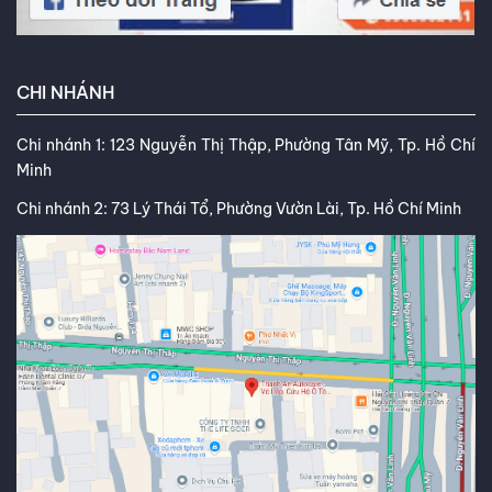
CHI NHÁNH
Chi nhánh 1: 123 Nguyễn Thị Thập, Phường Tân Mỹ, Tp. Hồ Chí
Minh
Chi nhánh 2: 73 Lý Thái Tổ, Phường Vườn Lài, Tp. Hồ Chí Minh