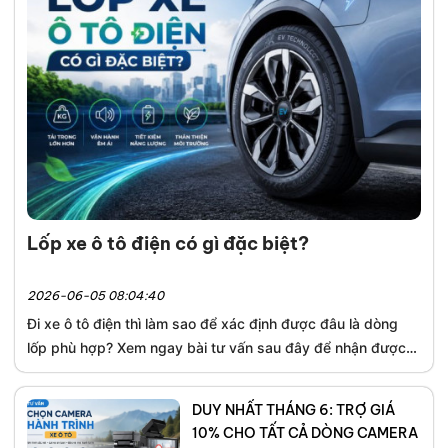
Lốp xe ô tô điện có gì đặc biệt?
2026-06-05 08:04:40
Đi xe ô tô điện thì làm sao để xác định được đâu là dòng
lốp phù hợp? Xem ngay bài tư vấn sau đây để nhận được
câu trả lời chính xác!
DUY NHẤT THÁNG 6: TRỢ GIÁ
10% CHO TẤT CẢ DÒNG CAMERA